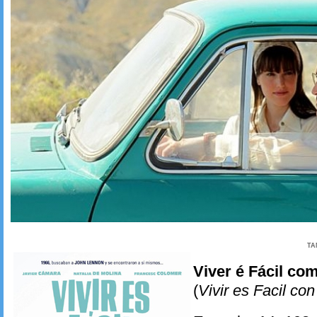
TA
Viver é Fácil co
(
Vivir es Facil co