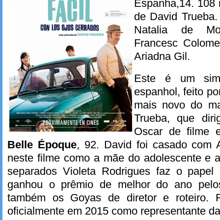
Espanha,14. 108 m
de David Trueba.
Natalia de Mo
Francesc Colome
Ariadna Gil.
Este é um sim
espanhol, feito p
mais novo do ma
Trueba, que dir
Oscar de filme e
Belle Époque
, 92. David foi casado com A
neste filme como a mãe do adolescente e a 
separados Violeta Rodrigues faz o papel d
ganhou o prêmio de melhor do ano pelos 
também os Goyas de diretor e roteiro. 
oficialmente em 2015 como representante d