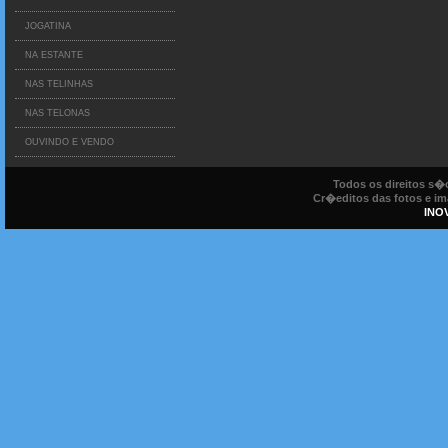
JOGATINA
NA ESTANTE
NAS TELINHAS
NAS TELONAS
OUVINDO E VENDO
Todos os direitos s
Cr�editos das fotos e ima
INO