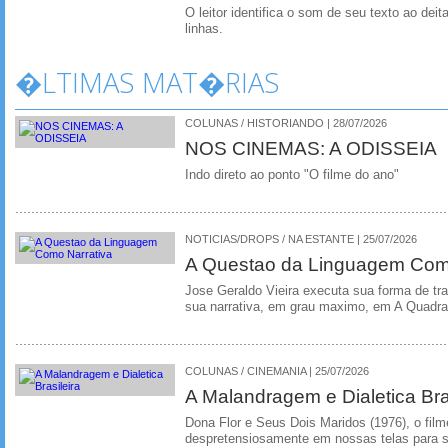
O leitor identifica o som de seu texto ao dei
linhas.
�LTIMAS MAT�RIAS
COLUNAS / HISTORIANDO | 28/07/2026
NOS CINEMAS: A ODISSEIA
Indo direto ao ponto "O filme do ano"
NOTICIAS/DROPS / NA ESTANTE | 25/07/2026
A Questao da Linguagem Como
Jose Geraldo Vieira executa sua forma de tr
sua narrativa, em grau maximo, em A Quadra
COLUNAS / CINEMANIA | 25/07/2026
A Malandragem e Dialetica Bra
Dona Flor e Seus Dois Maridos (1976), o film
despretensiosamente em nossas telas para se