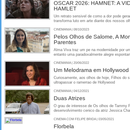
OSCAR 2026: HAMNET: A VI
HAMLET
Um retrato sensivel de como a dor pode gera
transforma luto em arte diante dos nossos ol
CINEMANIA | 08/10/2023
Pelos Olhos de Salome, A Mor
Parentes
Alma Viva traz um pe na modernidade por um
entanto uma paradoxalmente alegre esponta
CINEMANIA | 20/06/2022
Um Melodrama em Hollywood 
Curiosamente, aos olhos de hoje, Filhos do s
ultrapassar o ramerrao de Hollywood
CINEMANIA | 04/12/2021
Duas Atrizes
O grau de interesse de Os olhos de Tammy 
desenvolvimento cenico da atriz Jessica Cha
CINEMA COM FELIPE BRIDA | 03/05/2021
Florbela