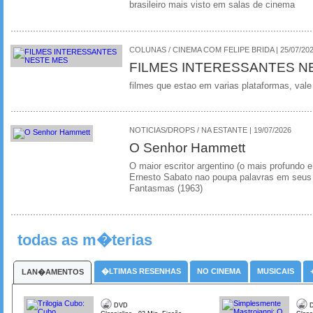
brasileiro mais visto em salas de cinema
COLUNAS / CINEMA COM FELIPE BRIDA | 25/07/20
FILMES INTERESSANTES N
filmes que estao em varias plataformas, vale
NOTICIAS/DROPS / NA ESTANTE | 19/07/2026
O Senhor Hammett
O maior escritor argentino (o mais profundo e
Ernesto Sabato nao poupa palavras em seus 
Fantasmas (1963)
todas as m�terias
�LTIMAS RESENHAS
NO CINEMA
MUSICAIS
LAN�AMENTOS
DVD
D