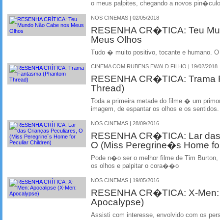
o meus palpites, chegando a novos pin�culo
NOS CINEMAS | 02/05/2018
RESENHA CR�TICA: Teu Mu
Meus Olhos
Tudo � muito positivo, tocante e humano. O
CINEMA COM RUBENS EWALD FILHO | 19/02/2018
RESENHA CR�TICA: Trama F
Thread)
Toda a primeira metade do filme � um primor
imagem, de espantar os olhos e os sentidos.
NOS CINEMAS | 28/09/2016
RESENHA CR�TICA: Lar das 
O (Miss Peregrine�s Home for 
Pode n�o ser o melhor filme de Tim Burton,
os olhos e palpitar o cora��o
NOS CINEMAS | 19/05/2016
RESENHA CR�TICA: X-Men: A
Apocalypse)
Assisti com interesse, envolvido com os pe